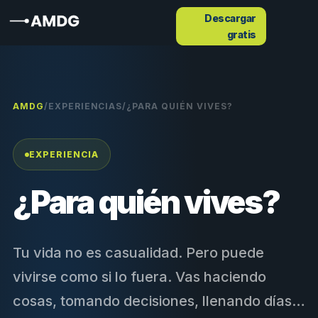
Descargar
gratis
AMDG
/
EXPERIENCIAS
/
¿PARA QUIÉN VIVES?
EXPERIENCIA
¿Para quién vives?
Tu vida no es casualidad. Pero puede
vivirse como si lo fuera. Vas haciendo
cosas, tomando decisiones, llenando días…