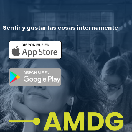
Sentir y gustar las cosas internamente