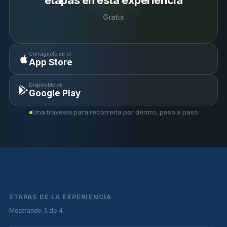
etapas en esta experiencia
Gratis
Consíguelo en el
App Store
Disponible en
Google Play
Una travesía para recorrerla por dentro, paso a paso
ETAPAS DE LA EXPERIENCIA
Mostrando 3 de 4