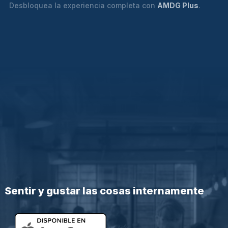
Desbloquea la experiencia completa con
AMDG Plus
.
Sentir y gustar las cosas internamente