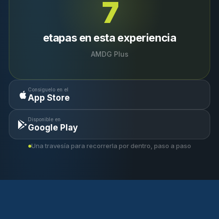
7
etapas en esta experiencia
AMDG Plus
Consíguelo en el
App Store
Disponible en
Google Play
Una travesía para recorrerla por dentro, paso a paso