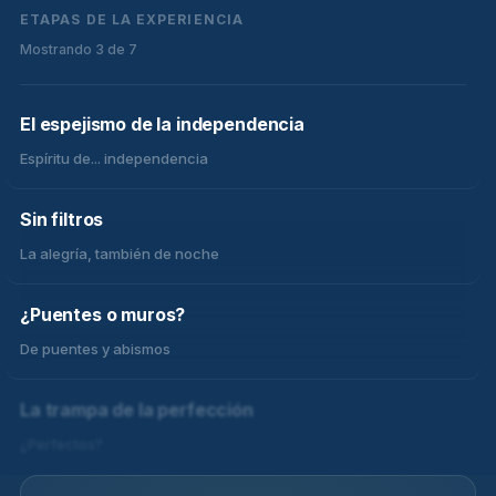
ETAPAS DE LA EXPERIENCIA
Mostrando 3 de 7
El espejismo de la independencia
Espíritu de... independencia
Sin filtros
La alegría, también de noche
¿Puentes o muros?
De puentes y abismos
La trampa de la perfección
¿Perfectos?