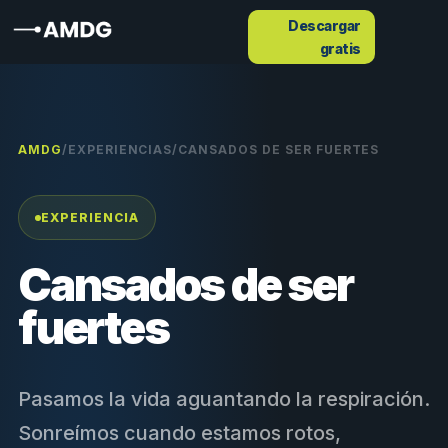
Descargar
gratis
AMDG
/
EXPERIENCIAS
/
CANSADOS DE SER FUERTES
EXPERIENCIA
Cansados de ser
fuertes
Pasamos la vida aguantando la respiración.
Sonreímos cuando estamos rotos,