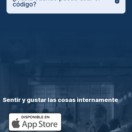
código?
Sentir y gustar las cosas internamente