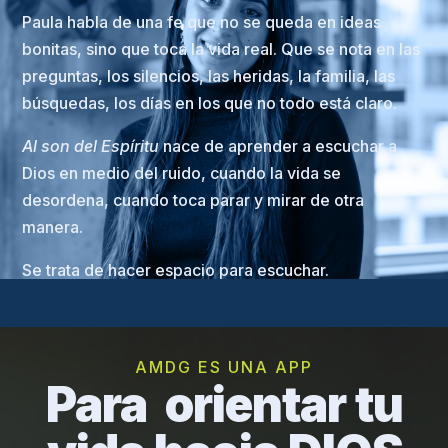
Paula habla de una fe que no se queda en ideas
bonitas, sino que toca la vida real. Que se nota en las
preguntas, los silencios, las heridas, la familia, las
búsquedas, los días en los que no todo está claro.
Al son del Espíritu
nace de aprender a escuchar a
Dios en medio del ruido, cuando la vida se
desordena, cuando toca parar y mirar de otra
manera.
Se trata de hacer espacio para escuchar.
AMDG ES UNA APP
Para orientar tu