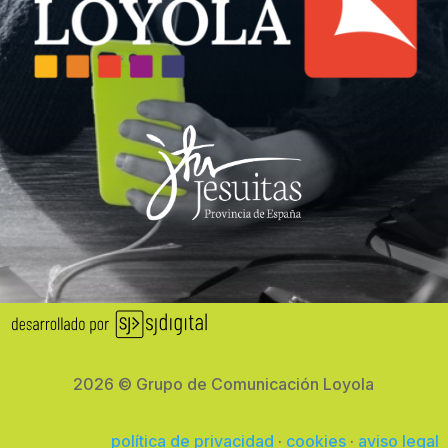
2026 © Grupo de Comunicación Loyola
política de privacidad
·
cookies
·
aviso legal