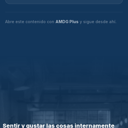
Abre este contenido con
AMDG Plus
y sigue desde ahí.
Sentir y gustar las cosas internamente