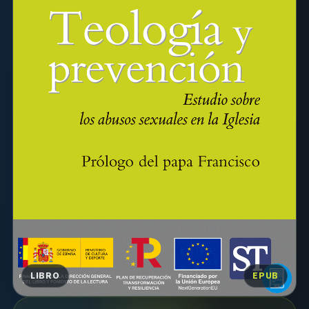
LIBRO
EPUB