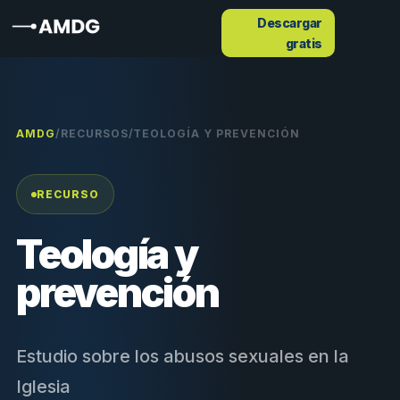
Descargar
gratis
AMDG
/
RECURSOS
/
TEOLOGÍA Y PREVENCIÓN
RECURSO
Teología y
prevención
Estudio sobre los abusos sexuales en la
Iglesia