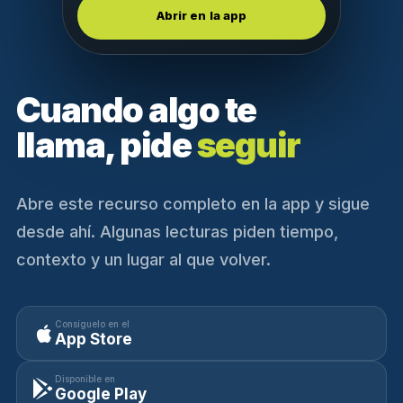
Abrir en la app
Cuando algo te
llama, pide
seguir
Abre este recurso completo en la app y sigue
desde ahí. Algunas lecturas piden tiempo,
contexto y un lugar al que volver.
Consíguelo en el
App Store
Disponible en
Google Play