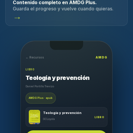
Contenido completo en AMDG Plus.
Guarda el progreso y vuelve cuando quieras.
→
← Recursos
AMDG
LIBRO
Teología y prevención
Daniel Portillo Trevizo
AMDG Plus · epub
Teología y prevención
LIBRO
GCLoyola