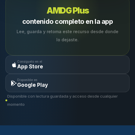
AMDG Plus
contenido completo en la app
Lee, guarda y retoma este recurso desde donde
lo dejaste.
Consíguelo en el
App Store
Disponible en
Google Play
Disponible con lectura guardada y acceso desde cualquier
momento