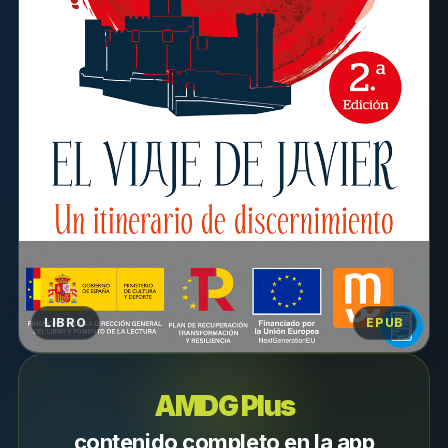
LIBRO
EPUB
AMDG Plus
contenido completo en la app