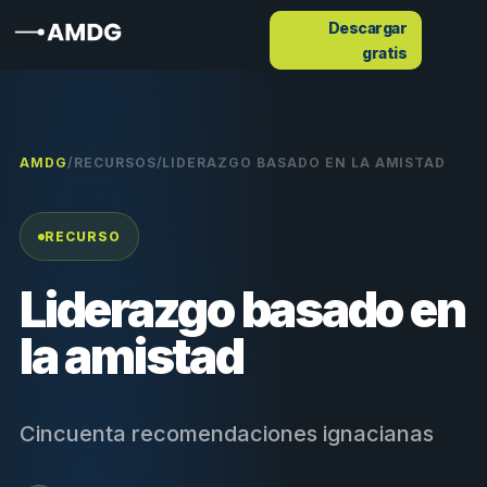
Descargar
gratis
AMDG
/
RECURSOS
/
LIDERAZGO BASADO EN LA AMISTAD
RECURSO
Liderazgo basado en
la amistad
Cincuenta recomendaciones ignacianas