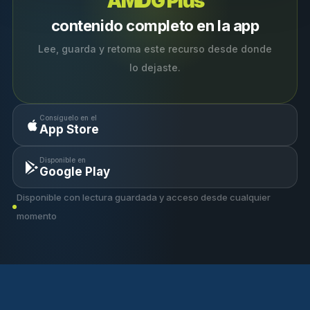
AMDG Plus
contenido completo en la app
Lee, guarda y retoma este recurso desde donde
lo dejaste.
Consíguelo en el
App Store
Disponible en
Google Play
Disponible con lectura guardada y acceso desde cualquier
momento