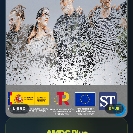
LIBRO
EPUB