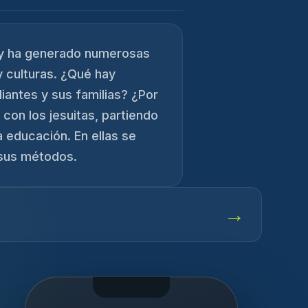
 y ha generado numerosas
 culturas. ¿Qué hay
iantes y sus familias? ¿Por
con los jesuitas, partiendo
 educación. En ellas se
 sus métodos.
→