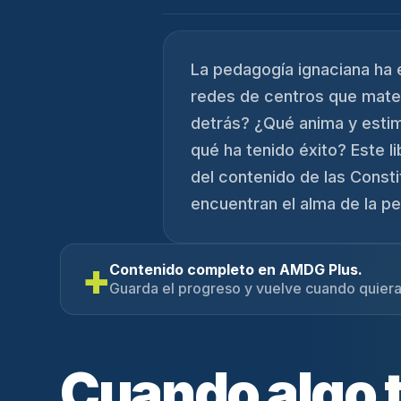
La pedagogía ignaciana ha
redes de centros que mate
detrás? ¿Qué anima y estim
qué ha tenido éxito? Este l
del contenido de las Const
encuentran el alma de la pe
+
Contenido completo en AMDG Plus.
Guarda el progreso y vuelve cuando quiera
Cuando algo 