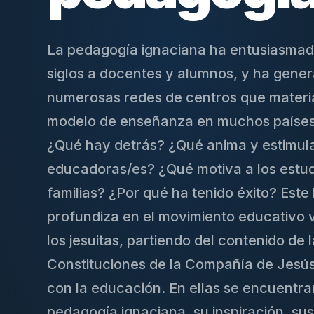
La pedagogía ignaciana ha entusiasmad
siglos a docentes y alumnos, y ha gene
numerosas redes de centros que materia
modelo de enseñanza en muchos países 
¿Qué hay detrás? ¿Qué anima y estimula
educadoras/es? ¿Qué motiva a los estud
familias? ¿Por qué ha tenido éxito? Este 
profundiza en el movimiento educativo 
los jesuitas, partiendo del contenido de 
Constituciones de la Compañía de Jesú
con la educación. En ellas se encuentran
pedagogía ignaciana, su inspiración, sus