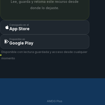
Lee, guarda y retoma este recurso desde
donde lo dejaste.
Consíguelo en el
App Store
Disponible en
Google Play
Disponible con lectura guardada y acceso desde cualquier
momento
AMDG Plus