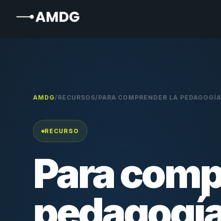
AMDG
/
RECURSOS
/
PARA COMPRENDER LA PEDAGOGÍA
RECURSO
Para comp
pedagogía