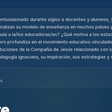
 entusiasmado durante siglos a docentes y alumnos,
rializan su modelo de enseñanza en muchos países y
ula a la/los educadoras/es? ¿Qué motiva a los estud
ibro profundiza en el movimiento educativo vinculado 
ituciones de la Compañía de Jesús relacionado con la
dagogía ignaciana, su inspiración, sus estrategias y
s.
te