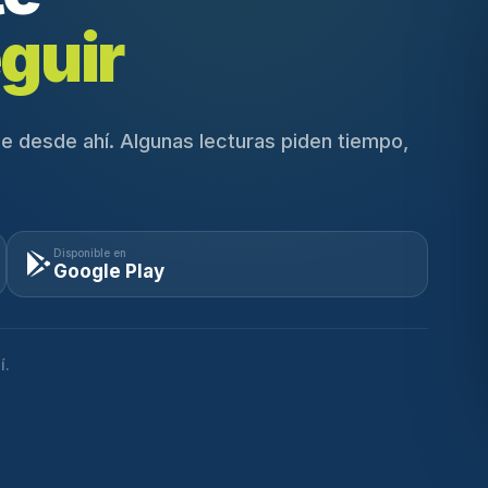
guir
e desde ahí. Algunas lecturas piden tiempo,
Disponible en
Google Play
í.