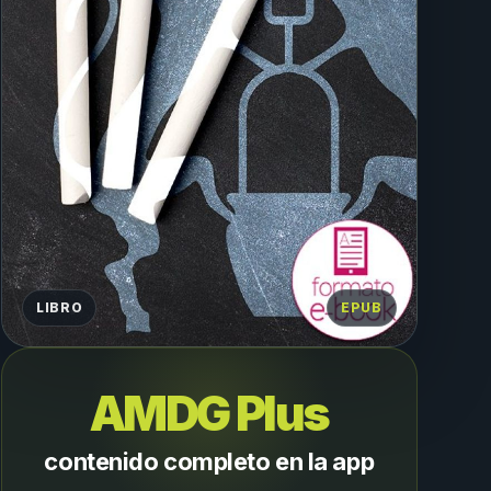
LIBRO
EPUB
AMDG Plus
contenido completo en la app