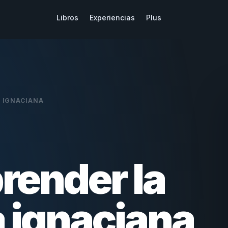
Libros
Experiencias
Plus
 IGNACIANA
render la
 ignaciana