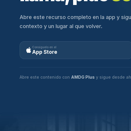
Abre este recurso completo en la app y sigu
contexto y un lugar al que volver.
Consíguelo en el
App Store
Abre este contenido con
AMDG Plus
y sigue desde ah