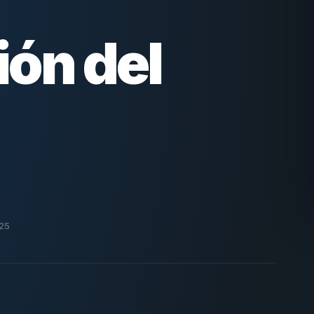
ión del
025