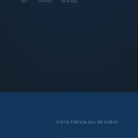
tipo
formato
en la app
VISTA PREVIA DEL RECURSO