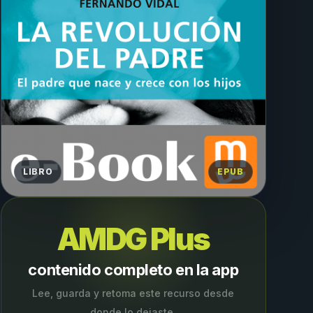
LIBRO
EPUB
AMDG Plus
contenido completo en la app
Lee, guarda y retoma este recurso desde
donde lo dejaste.