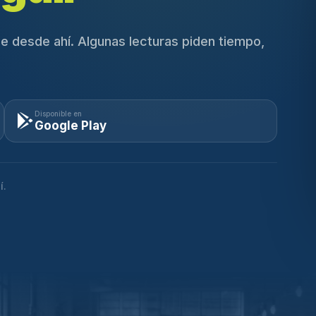
e desde ahí. Algunas lecturas piden tiempo,
Disponible en
Google Play
í.