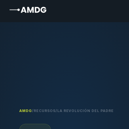
AMDG
/
RECURSOS
/
LA REVOLUCIÓN DEL PADRE