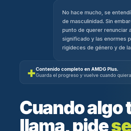
No hace mucho, se entendía 
de masculinidad. Sin embarg
punto de querer renunciar 
significado y las enormes p
rigideces de género y de la
+
Contenido completo en AMDG Plus.
Guarda el progreso y vuelve cuando quiera
Cuando algo 
llama, pide
se