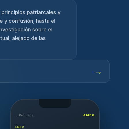
principios patriarcales y
e y confusión, hasta el
nvestigación sobre el
ual, alejado de las
→
← Recursos
AMDG
LIBRO