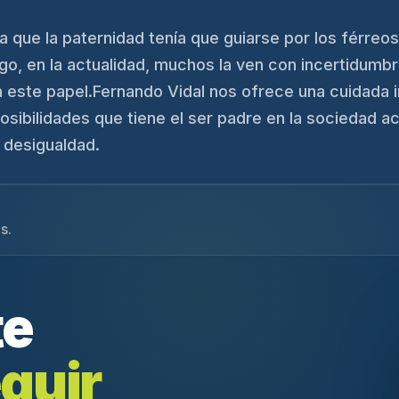
que la paternidad tenía que guiarse por los férreos 
o, en la actualidad, muchos la ven con incertidumbr
a este papel.Fernando Vidal nos ofrece una cuidada i
osibilidades que tiene el ser padre en la sociedad act
 desigualdad.
s.
te
guir