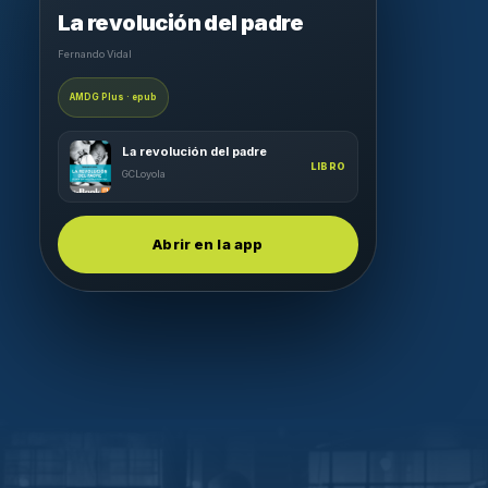
La revolución del padre
Fernando Vidal
AMDG Plus · epub
La revolución del padre
LIBRO
GCLoyola
Abrir en la app