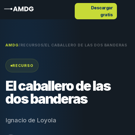
Descargar
gratis
AMDG
/
RECURSOS
/
EL CABALLERO DE LAS DOS BANDERAS
RECURSO
El caballero de las
dos banderas
Ignacio de Loyola