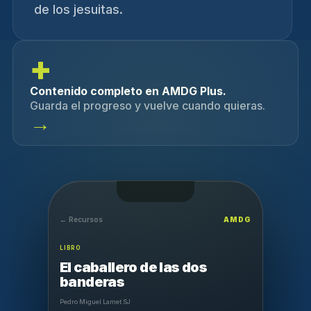
de los jesuitas.
+
Contenido completo en AMDG Plus.
Guarda el progreso y vuelve cuando quieras.
→
← Recursos
AMDG
LIBRO
El caballero de las dos
banderas
Pedro Miguel Lamet SJ