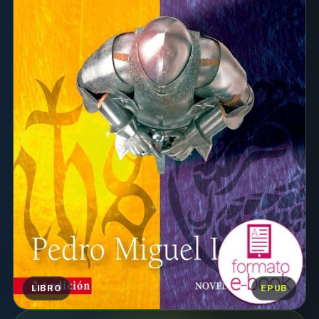
LIBRO
EPUB