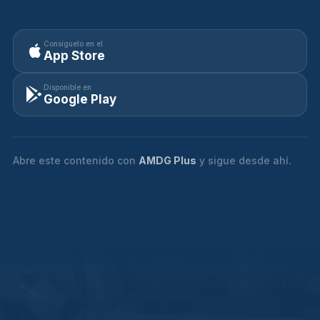
Consíguelo en el
App Store
Disponible en
Google Play
Abre este contenido con
AMDG Plus
y sigue desde ahí.