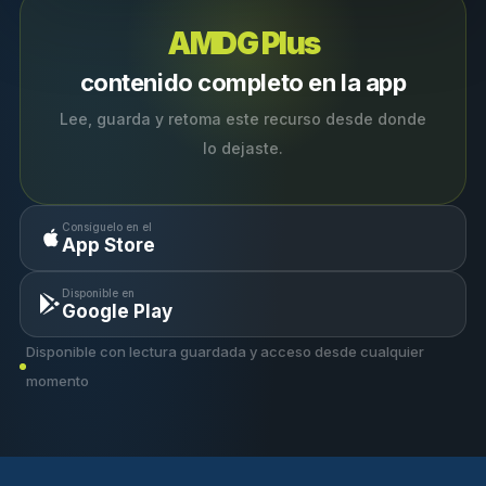
AMDG Plus
contenido completo en la app
Lee, guarda y retoma este recurso desde donde
lo dejaste.
Consíguelo en el
App Store
Disponible en
Google Play
Disponible con lectura guardada y acceso desde cualquier
momento