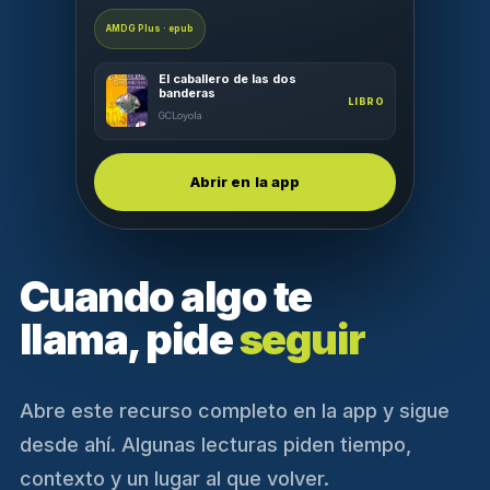
AMDG Plus · epub
El caballero de las dos
banderas
LIBRO
GCLoyola
Abrir en la app
Cuando algo te
llama, pide
seguir
Abre este recurso completo en la app y sigue
desde ahí. Algunas lecturas piden tiempo,
contexto y un lugar al que volver.