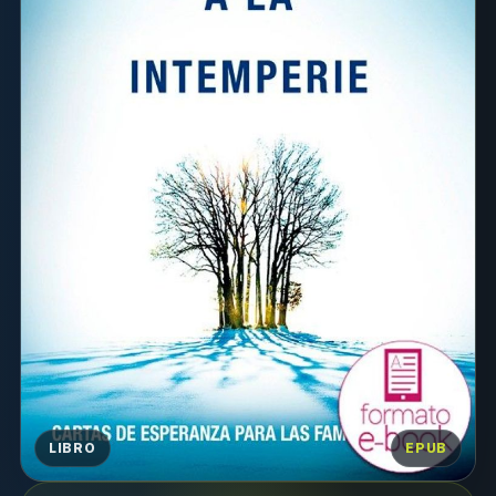
LIBRO
EPUB