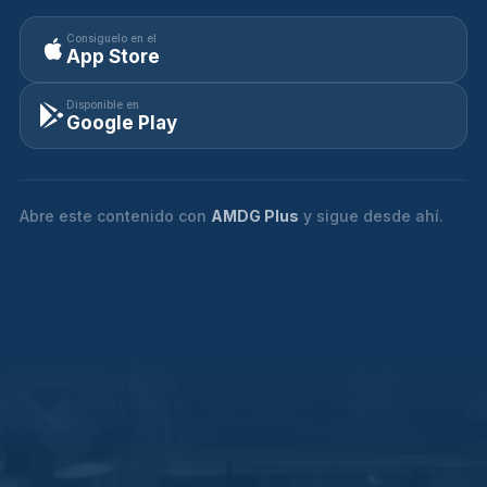
Consíguelo en el
App Store
Disponible en
Google Play
Abre este contenido con
AMDG Plus
y sigue desde ahí.