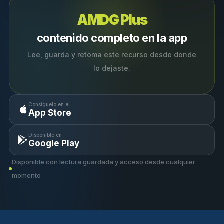
AMDG Plus
contenido completo en la app
Lee, guarda y retoma este recurso desde donde
lo dejaste.
Consíguelo en el
App Store
Disponible en
Google Play
Disponible con lectura guardada y acceso desde cualquier
momento