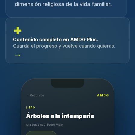
dimensión religiosa de la vida familiar.
+
Contenido completo en AMDG Plus.
Guarda el progreso y vuelve cuando quieras.
→
← Recursos
AMDG
LIBRO
Árboles a la intemperie
Ana Berastegui Pedro-Viejo