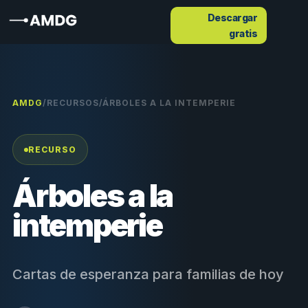
Descargar
gratis
AMDG
/
RECURSOS
/
ÁRBOLES A LA INTEMPERIE
RECURSO
Árboles a la
intemperie
Cartas de esperanza para familias de hoy