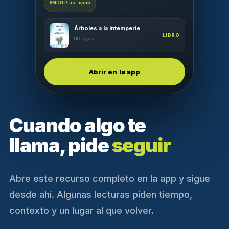
AMDG Plus · epub
Árboles a la intemperie
LIBRO
GCLoyola
Abrir en la app
Cuando algo te
llama, pide
seguir
Abre este recurso completo en la app y sigue
desde ahí. Algunas lecturas piden tiempo,
contexto y un lugar al que volver.