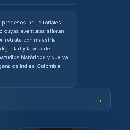
, procesos inquisitoriales,
no cuyas aventuras afloran
r retrata con maestría
 dignidad y la vida de
studios históricos y que va
gena de Indias, Colombia,
→