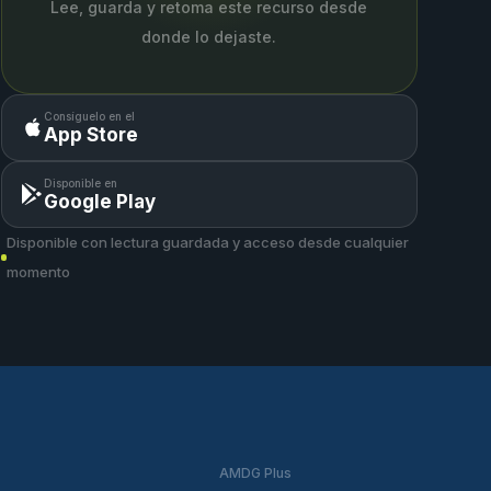
Lee, guarda y retoma este recurso desde
donde lo dejaste.
Consíguelo en el
App Store
Disponible en
Google Play
Disponible con lectura guardada y acceso desde cualquier
momento
AMDG Plus