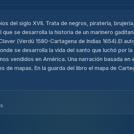
os del siglo XVII. Trata de negros, piratería, brujería
 que se desarrolla la historia de un marinero gadita
Claver (Verdú 1580-Cartagena de Indias 1654).El auto
 donde se desarrolla la vida del santo que luchó por la
anos vendidos en América. Una narración basada en e
s de mapas. En la guarda del libro el mapa de Carte
s.