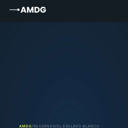
AMDG
/
RECURSOS
/
EL ESCLAVO BLANCO