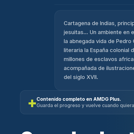
Cartagena de Indias, principi
jesuitas… Un ambiente en el
la abnegada vida de Pedro 
literaria la España colonial
millones de esclavos afric
acompañada de ilustracione
del siglo XVII.
+
Contenido completo en AMDG Plus.
Guarda el progreso y vuelve cuando quiera