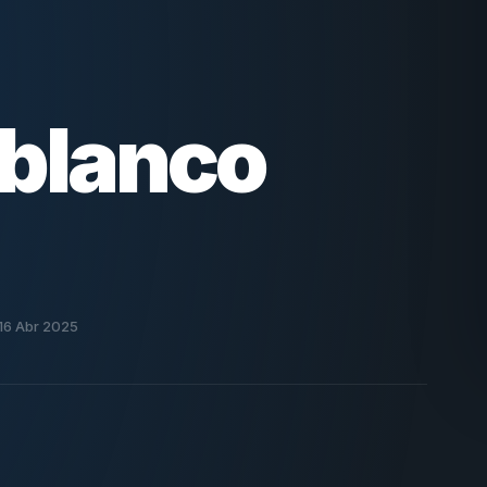
 blanco
16 Abr 2025