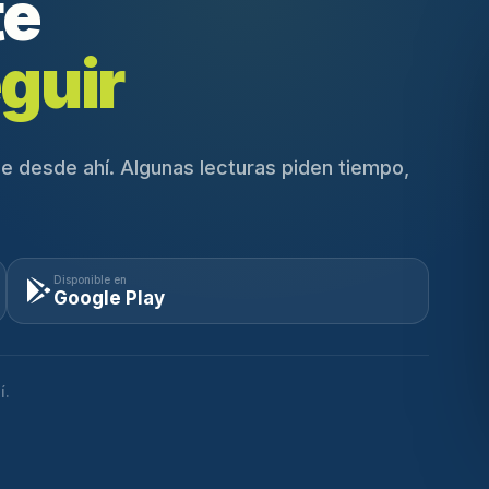
te
guir
e desde ahí. Algunas lecturas piden tiempo,
Disponible en
Google Play
í.