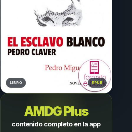
LIBRO
EPUB
AMDG Plus
contenido completo en la app