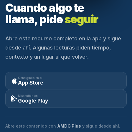
Cuando algo te
llama, pide
seguir
Abre este recurso completo en la app y sigue
desde ahí. Algunas lecturas piden tiempo,
contexto y un lugar al que volver.
Consíguelo en el
App Store
Disponible en
Google Play
Abre este contenido con
AMDG Plus
y sigue desde ahí.