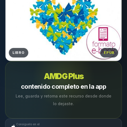
LIBRO
EPUB
AMDG Plus
contenido completo en la app
Lee, guarda y retoma este recurso desde donde
lo dejaste.
Consíguelo en el