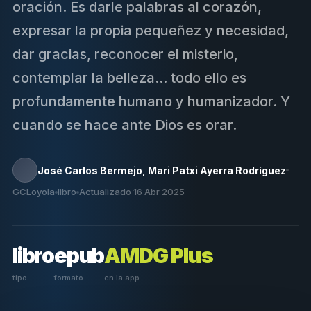
oración. Es darle palabras al corazón,
expresar la propia pequeñez y necesidad,
dar gracias, reconocer el misterio,
contemplar la belleza... todo ello es
profundamente humano y humanizador. Y
cuando se hace ante Dios es orar.
José Carlos Bermejo, Mari Patxi Ayerra Rodríguez
GCLoyola
libro
Actualizado 16 Abr 2025
libro
epub
AMDG Plus
tipo
formato
en la app