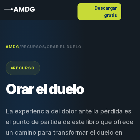
Descargar
gratis
AMDG
/
RECURSOS
/
ORAR EL DUELO
RECURSO
Orar el duelo
La experiencia del dolor ante la pérdida es
el punto de partida de este libro que ofrece
un camino para transformar el duelo en