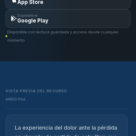
App Store
Disponible en
Google Play
Disponible con lectura guardada y acceso desde cualquier
momento
VISTA PREVIA DEL RECURSO
AMDG Plus
La experiencia del dolor ante la pérdida