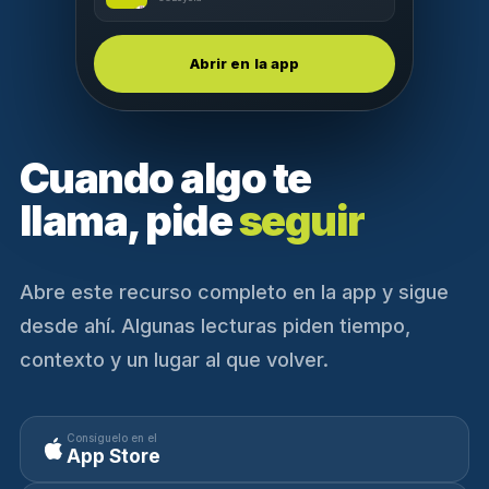
Abrir en la app
Cuando algo te
llama, pide
seguir
Abre este recurso completo en la app y sigue
desde ahí. Algunas lecturas piden tiempo,
contexto y un lugar al que volver.
Consíguelo en el
App Store