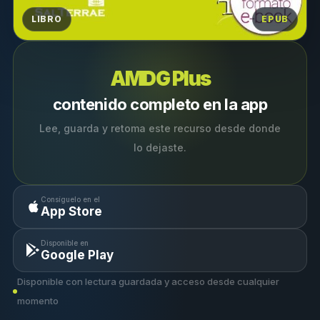
LIBRO
EPUB
AMDG Plus
contenido completo en la app
Lee, guarda y retoma este recurso desde donde
lo dejaste.
Consíguelo en el
App Store
Disponible en
Google Play
Disponible con lectura guardada y acceso desde cualquier
momento