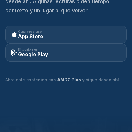
desde ahí. Algunas lecturas piden tiempo,
contexto y un lugar al que volver.
Consíguelo en el
App Store
Disponible en
Google Play
Abre este contenido con
AMDG Plus
y sigue desde ahí.