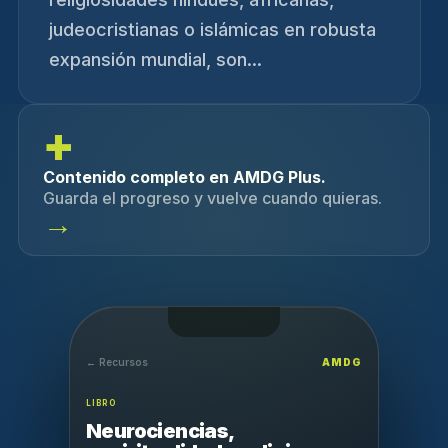
judeocristianas o islámicas en robusta
expansión mundial, son...
+
Contenido completo en AMDG Plus.
Guarda el progreso y vuelve cuando quieras.
→
← Recursos
AMDG
LIBRO
Neurociencias,