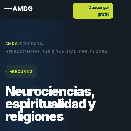
Descargar
gratis
AMDG
/
RECURSOS
/
NEUROCIENCIAS, ESPIRITUALIDAD Y RELIGIONES
RECURSO
Neurociencias,
espiritualidad y
religiones