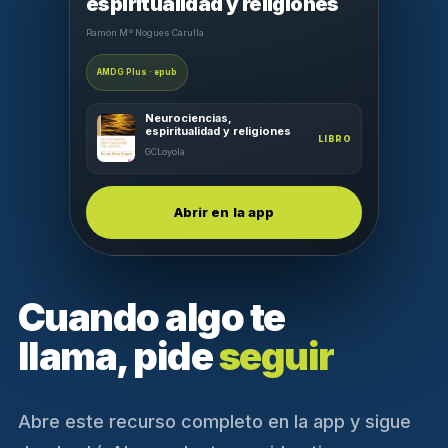
espiritualidad y religiones
Ramón Mª Nogues Carulla
AMDG Plus · epub
Neurociencias,
espiritualidad y religiones
LIBRO
GCLoyola
Abrir en la app
Cuando algo te
llama, pide
seguir
Abre este recurso completo en la app y sigue