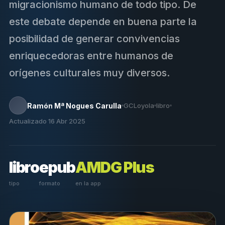
migracionismo humano de todo tipo. De
este debate depende en buena parte la
posibilidad de generar convivencias
enriquecedoras entre humanos de
orígenes culturales muy diversos.
Ramón Mª Nogues Carulla
GCLoyola
libro
Actualizado 16 Abr 2025
libro
epub
AMDG Plus
tipo
formato
en la app