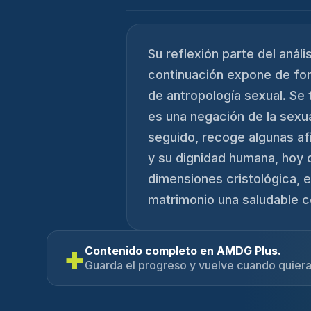
Su reflexión parte del análi
continuación expone de form
de antropología sexual. Se
es una negación de la sexua
seguido, recoge algunas afi
y su dignidad humana, hoy c
dimensiones cristológica, ec
matrimonio una saludable co
+
Contenido completo en AMDG Plus.
Guarda el progreso y vuelve cuando quiera