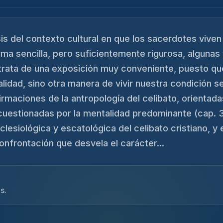
sis del contexto cultural en que los sacerdotes viven 
a sencilla, pero suficientemente rigurosa, algunas 
 trata de una exposición muy conveniente, puesto que
lidad, sino otra manera de vivir nuestra condición se
rmaciones de la antropología del celibato, orientada
uestionadas por la mentalidad predominante (cap. 3)
lesiológica y escatológica del celibato cristiano, y 
nfrontación que desvela el carácter...
s.