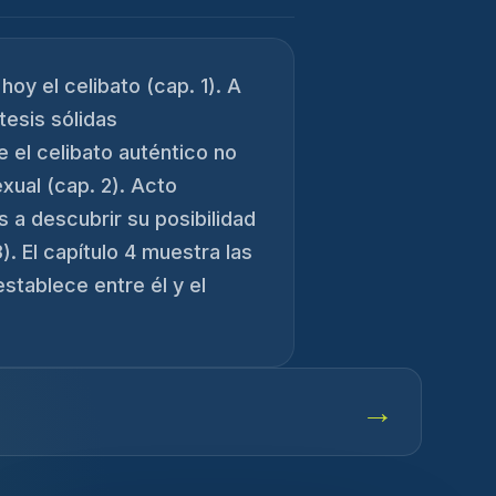
hoy el celibato (cap. 1). A
tesis sólidas
 el celibato auténtico no
xual (cap. 2). Acto
s a descubrir su posibilidad
. El capítulo 4 muestra las
establece entre él y el
→