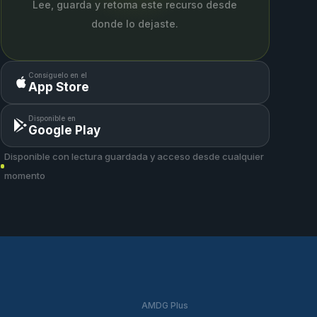
Lee, guarda y retoma este recurso desde
donde lo dejaste.
Consíguelo en el
App Store
Disponible en
Google Play
Disponible con lectura guardada y acceso desde cualquier
momento
AMDG Plus