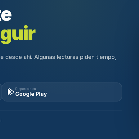
te
guir
e desde ahí. Algunas lecturas piden tiempo,
Disponible en
Google Play
í.