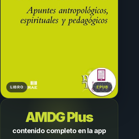
LIBRO
EPUB
AMDG Plus
contenido completo en la app