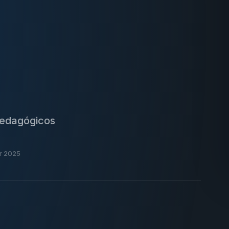
 pedagógicos
br 2025