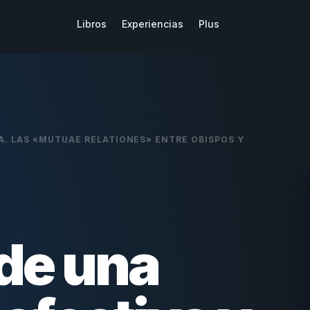
Libros
Experiencias
Plus
A. LAS «MUTUAE RELATIONES» ENTRE OBISPOS Y
 de una