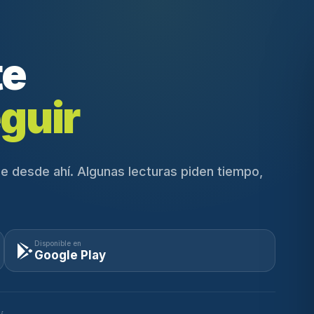
te
guir
e desde ahí. Algunas lecturas piden tiempo,
Disponible en
Google Play