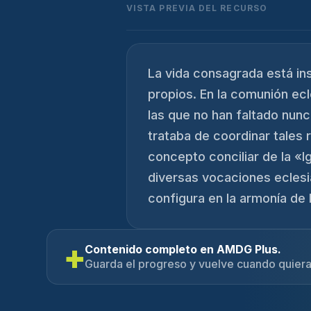
VISTA PREVIA DEL RECURSO
La vida consagrada está ins
propios. En la comunión ecl
las que no han faltado nunc
trataba de coordinar tales 
concepto conciliar de la «I
diversas vocaciones eclesia
configura en la armonía de l
+
Contenido completo en AMDG Plus.
Guarda el progreso y vuelve cuando quiera