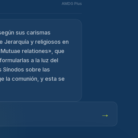
AMDG Plus
n según sus carismas
e Jerarquía y religiosos en
 «Mutuae relationes», que
rmularlas a la luz del
os Sínodos sobre las
ge la comunión, y esta se
→