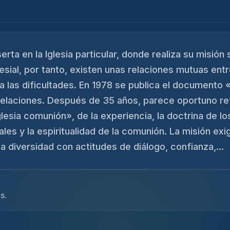
erta en la Iglesia particular, donde realiza su misió
esial, por tanto, existen unas relaciones mutuas entr
a las dificultades. En 1978 se publica el documento
relaciones. Después de 35 años, parece oportuno refo
glesia comunión», de la experiencia, la doctrina de l
les y la espiritualidad de la comunión. La misión exi
a diversidad con actitudes de diálogo, confianza,...
s.