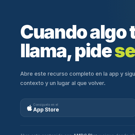
Cuando algo 
llama, pide
se
Abre este recurso completo en la app y sigu
contexto y un lugar al que volver.
Consíguelo en el
App Store