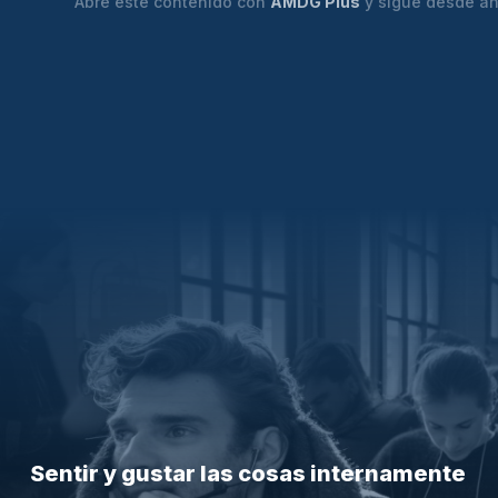
Abre este contenido con
AMDG Plus
y sigue desde ah
Sentir y gustar las cosas internamente