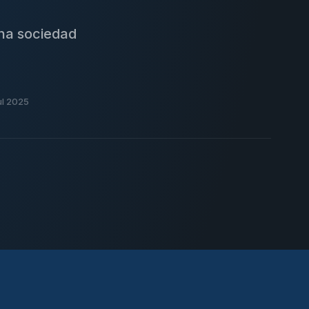
una sociedad
ul 2025