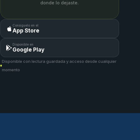
donde lo dejaste.
Consíguelo en el
App Store
Disponible en
Google Play
Disponible con lectura guardada y acceso desde cualquier
momento