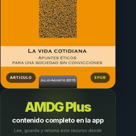
ARTICULO
EPUB
AMDG Plus
contenido completo en la app
Lee, guarda y retoma este recurso desde