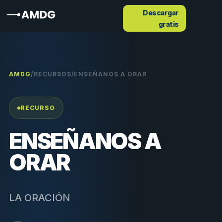
Descargar
gratis
AMDG
/
RECURSOS
/
ENSEÑANOS A ORAR
RECURSO
ENSEÑANOS A
ORAR
LA ORACIÓN