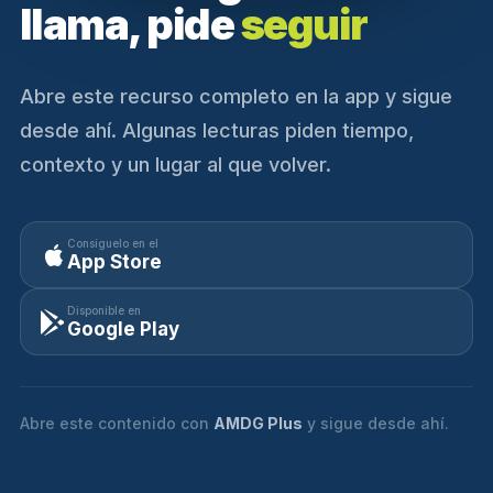
llama, pide
seguir
Abre este recurso completo en la app y sigue
desde ahí. Algunas lecturas piden tiempo,
contexto y un lugar al que volver.
Consíguelo en el
App Store
Disponible en
Google Play
Abre este contenido con
AMDG Plus
y sigue desde ahí.