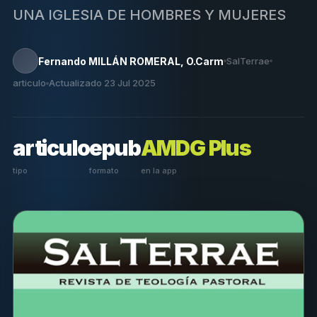
UNA IGLESIA DE HOMBRES Y MUJERES
Fernando MILLÁN ROMERAL, O.Carm
SalTerrae
articulo
Actualizado 23 Jul 2025
articulo
epub
AMDG Plus
tipo
formato
en la app