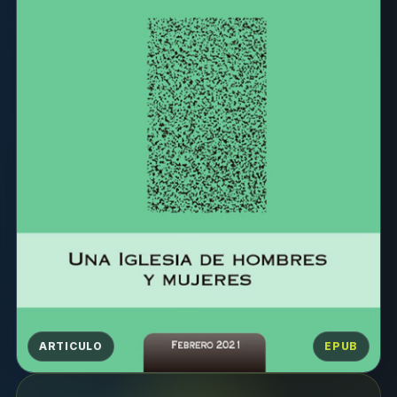
ARTICULO
EPUB