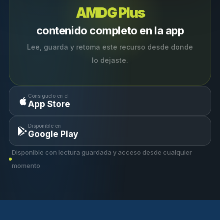
AMDG Plus
contenido completo en la app
Lee, guarda y retoma este recurso desde donde
lo dejaste.
Consíguelo en el
App Store
Disponible en
Google Play
Disponible con lectura guardada y acceso desde cualquier
momento