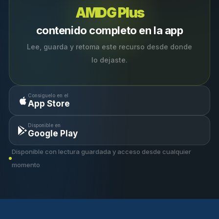
AMDG Plus
contenido completo en la app
Lee, guarda y retoma este recurso desde donde
lo dejaste.
Consíguelo en el
App Store
Disponible en
Google Play
Disponible con lectura guardada y acceso desde cualquier
momento