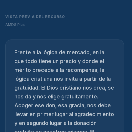
VISTA PREVIA DEL RECURSO
AMDG Plus
Frente a la lógica de mercado, en la
que todo tiene un precio y donde el
mérito precede a la recompensa, la
lógica cristiana nos invita a partir de la
gratuidad. El Dios cristiano nos crea, se
nos da y nos elige gratuitamente.
Acoger ese don, esa gracia, nos debe
llevar en primer lugar al agradecimiento
y en segundo lugar a la donación
gratuita de nosotros mismos. El