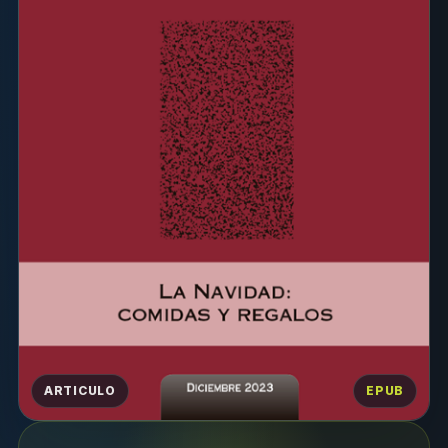
ARTICULO
EPUB