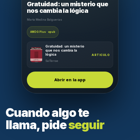
Gratuidad: un misterio que
nos cambia la lógica
Marta Medina Balguerías
AMDG Plus · epub
Gratuidad: un misterio
que nos cambia la
lógica
ARTICULO
SalTerrae
Abrir en la app
Cuando algo te
llama, pide
seguir