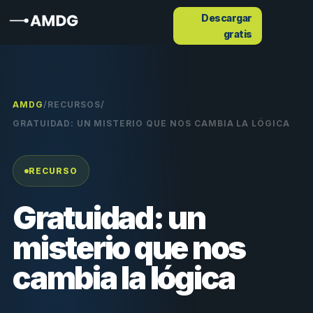
Descargar
gratis
AMDG
/
RECURSOS
/
GRATUIDAD: UN MISTERIO QUE NOS CAMBIA LA LÓGICA
RECURSO
Gratuidad: un
misterio que nos
cambia la lógica