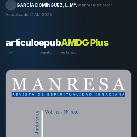
GARCÍA DOMÍNGUEZ, L. Mª.
Manresa
articulo
Actualizado 21 Abr 2025
articulo
epub
AMDG Plus
tipo
formato
en la app