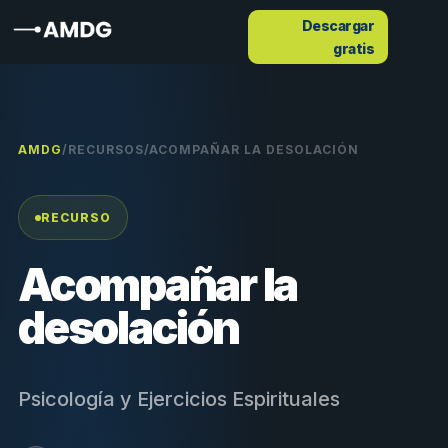
Descargar
gratis
AMDG
/
RECURSOS
/
ACOMPAÑAR LA DESOLACIÓN
RECURSO
Acompañar la
desolación
Psicología y Ejercicios Espirituales