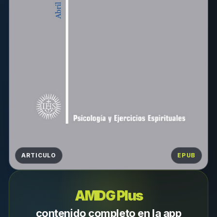
ARTICULO
EPUB
AMDG Plus
contenido completo en la app