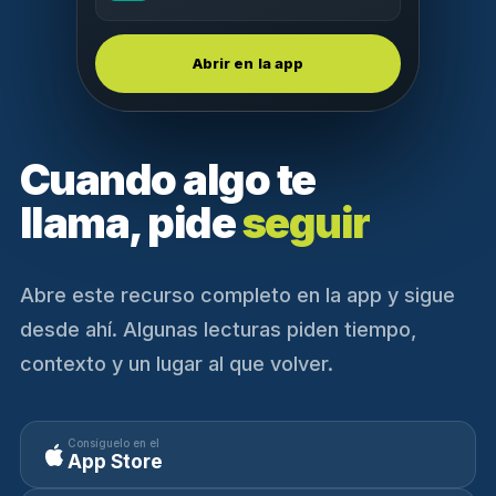
Abrir en la app
Cuando algo te
llama, pide
seguir
Abre este recurso completo en la app y sigue
desde ahí. Algunas lecturas piden tiempo,
contexto y un lugar al que volver.
Consíguelo en el
App Store