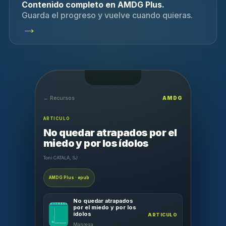
Contenido completo en AMDG Plus.
Guarda el progreso y vuelve cuando quieras.
→
← Recursos
AMDG
ARTICULO
No quedar atrapados por el
miedo y por los ídolos
Toni CATALÁ, SJ
AMDG Plus · epub
No quedar atrapados
por el miedo y por los
ídolos
ARTICULO
Manresa