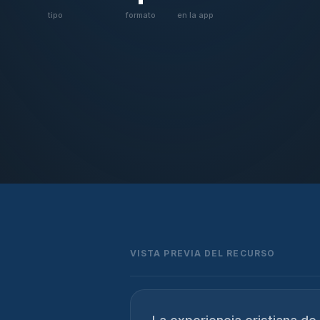
tipo
formato
en la app
VISTA PREVIA DEL RECURSO