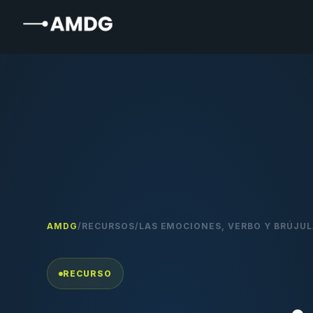
AMDG
/
RECURSOS
/
LAS EMOCIONES, VERBO Y BRÚJUL
RECURSO