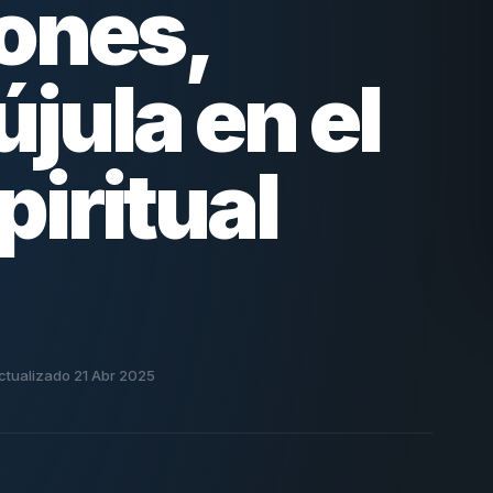
ones,
jula en el
iritual
ctualizado 21 Abr 2025