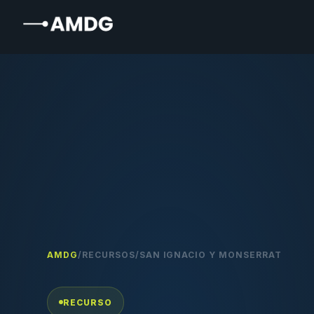
AMDG
/
RECURSOS
/
SAN IGNACIO Y MONSERRAT
RECURSO