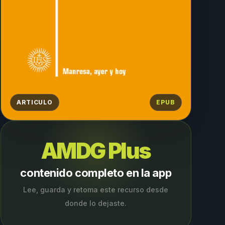
ARTICULO
EPUB
AMDG Plus
contenido completo en la app
Lee, guarda y retoma este recurso desde
donde lo dejaste.