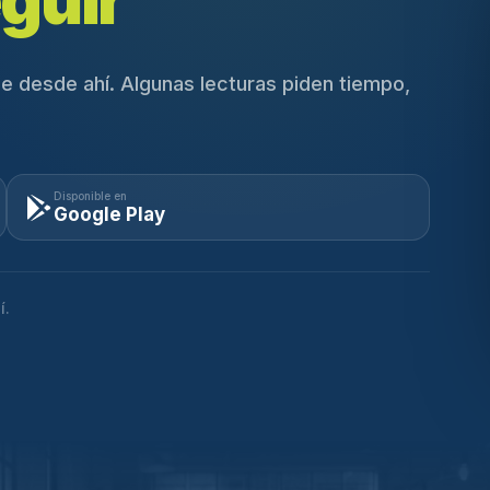
guir
e desde ahí. Algunas lecturas piden tiempo,
Disponible en
Google Play
í.