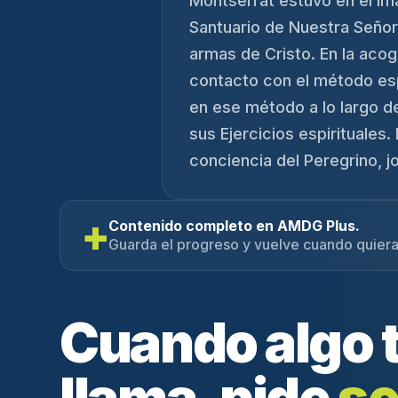
Montserrat estuvo en el im
Santuario de Nuestra Señora
armas de Cristo. En la acog
contacto con el método esp
en ese método a lo largo d
sus Ejercicios espirituale
conciencia del Peregrino, joy
+
Contenido completo en AMDG Plus.
Guarda el progreso y vuelve cuando quiera
Cuando algo 