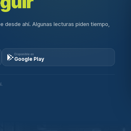
guir
e desde ahí. Algunas lecturas piden tiempo,
Disponible en
Google Play
í.