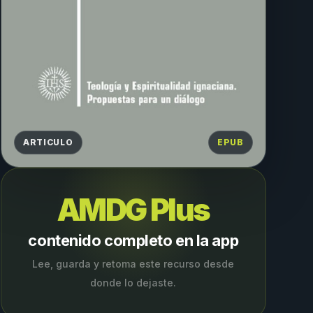
ARTICULO
EPUB
AMDG Plus
contenido completo en la app
Lee, guarda y retoma este recurso desde
donde lo dejaste.