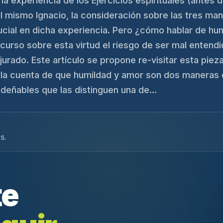
a experiencia de los Ejercicios espirituales (antes de
el mismo Ignacio, la consideración sobre las tres ma
ial en dicha experiencia. Pero ¿cómo hablar de hum
urso sobre esta virtud el riesgo de ser mal entendi
urado. Este artículo se propone re-visitar esta pieza
a cuenta de que humildad y amor son dos maneras d
eñables que las distinguen una de...
s.
te