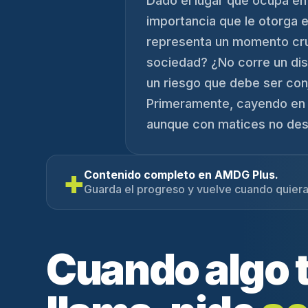
Dado el lugar que ocupa en l
importancia que le otorga 
representa un momento cruc
sociedad? ¿No corre un disc
un riesgo que debe ser conj
Primeramente, cayendo en l
aunque con matices no desd
+
Contenido completo en AMDG Plus.
Guarda el progreso y vuelve cuando quiera
Cuando algo 