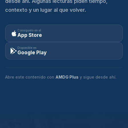
desde ahí. Algunas lecturas piden tiempo,
contexto y un lugar al que volver.
Consíguelo en el
App Store
Disponible en
Google Play
Abre este contenido con
AMDG Plus
y sigue desde ahí.