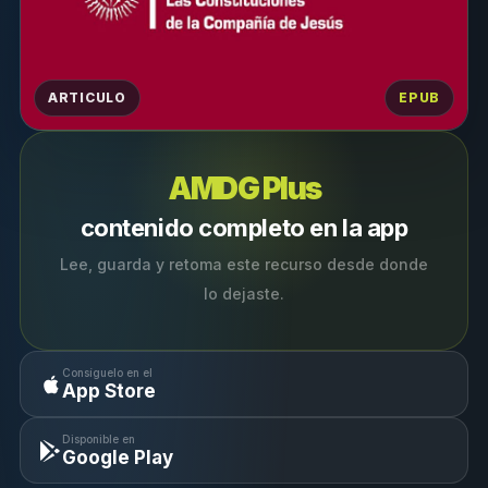
ARTICULO
EPUB
AMDG Plus
contenido completo en la app
Lee, guarda y retoma este recurso desde donde
lo dejaste.
Consíguelo en el
App Store
Disponible en
Google Play