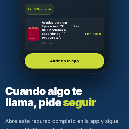
AMDG Plus · epub
Ayudas para dar
Ejercicios. "Cinco días
de Ejercicios a
sacerdotes (II):
ARTICULO
propuesta".
Manresa
Abrir en la app
Cuando algo te
llama, pide
seguir
Abre este recurso completo en la app y sigue