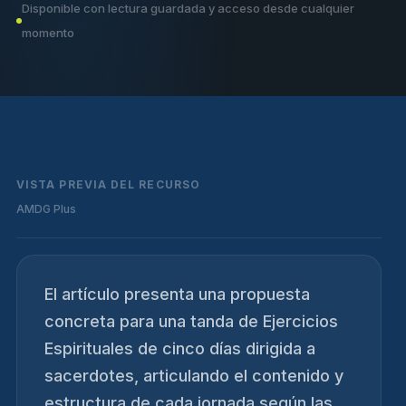
Disponible con lectura guardada y acceso desde cualquier
momento
VISTA PREVIA DEL RECURSO
AMDG Plus
El artículo presenta una propuesta
concreta para una tanda de Ejercicios
Espirituales de cinco días dirigida a
sacerdotes, articulando el contenido y
estructura de cada jornada según las