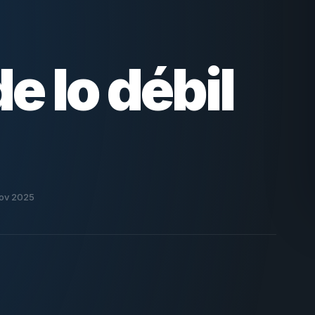
e lo débil
Nov 2025