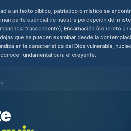
d a un texto bíblico, patrístico o místico se encontr
rman parte esencial de nuestra percepción del mist
(inmanencia trascendente), Encarnación (concreto uni
adojas que se pueden examinar desde la contemplació
ndiza en la característica del Dios vulnerable, núcleo
reconoce fundamental para el creyente.
s.
te