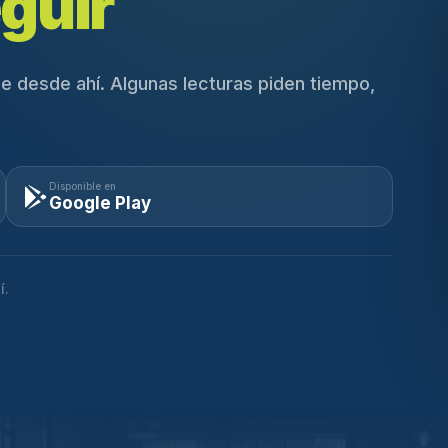
guir
e desde ahí. Algunas lecturas piden tiempo,
Disponible en
Google Play
í.