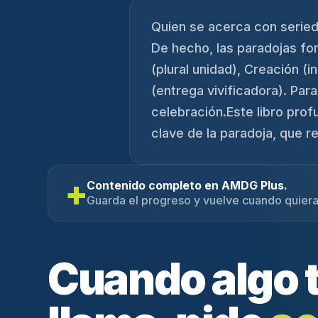
Quien se acerca con serieda
De hecho, las paradojas fo
(plural unidad), Creación 
(entrega vivificadora). Par
celebración.Este libro profu
clave de la paradoja, que 
+
Contenido completo en AMDG Plus.
Guarda el progreso y vuelve cuando quiera
Cuando algo 