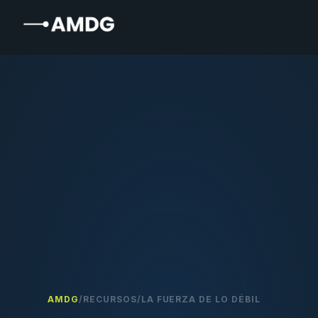
AMDG
/
RECURSOS
/
LA FUERZA DE LO DÉBIL