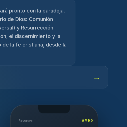
ará pronto con la paradoja.
erio de Dios: Comunión
versal) y Resurrección
n, el discernimiento y la
 de la fe cristiana, desde la
→
← Recursos
AMDG