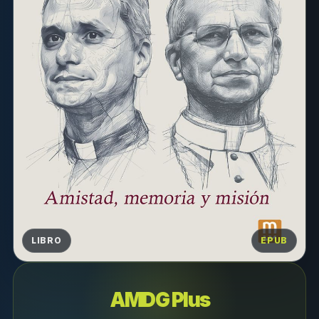
LIBRO
EPUB
AMDG Plus