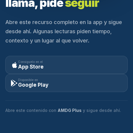
llama, pide
seguir
Abre este recurso completo en la app y sigue
desde ahí. Algunas lecturas piden tiempo,
contexto y un lugar al que volver.
Consíguelo en el
App Store
Disponible en
Google Play
Abre este contenido con
AMDG Plus
y sigue desde ahí.