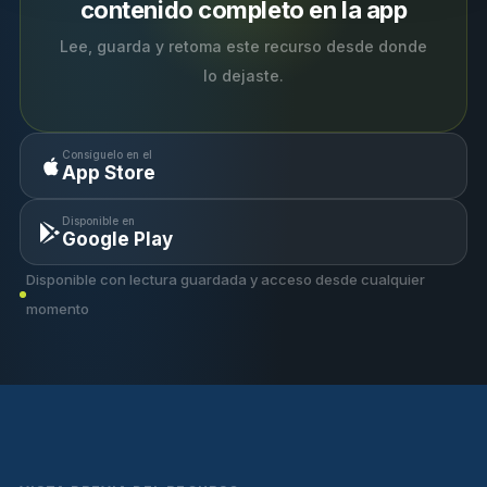
contenido completo en la app
Lee, guarda y retoma este recurso desde donde
lo dejaste.
Consíguelo en el
App Store
Disponible en
Google Play
Disponible con lectura guardada y acceso desde cualquier
momento