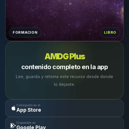
FORMACION
LIBRO
AMDG Plus
contenido completo en la app
Lee, guarda y retoma este recurso desde donde
lo dejaste.
Consíguelo en el
App Store
Disponible en
Google Play