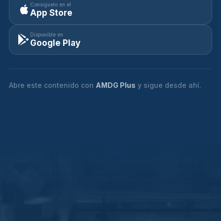
Consíguelo en el
App Store
Disponible en
Google Play
Abre este contenido con
AMDG Plus
y sigue desde ahí.