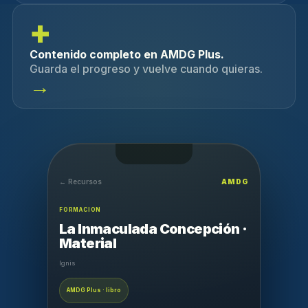
+
Contenido completo en AMDG Plus.
Guarda el progreso y vuelve cuando quieras.
→
← Recursos
AMDG
FORMACION
La Inmaculada Concepción ·
Material
Ignis
AMDG Plus · libro