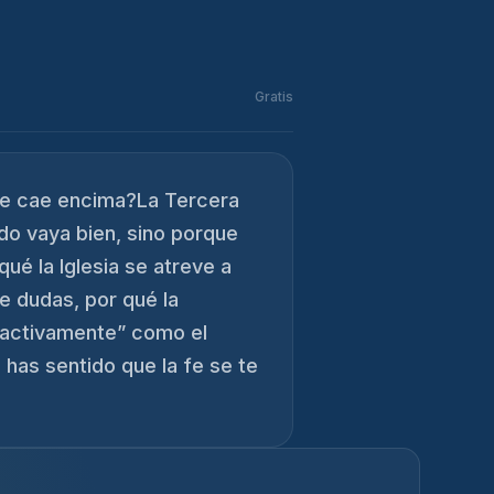
Gratis
 se cae encima?La Tercera
do vaya bien, sino porque
ué la Iglesia se atreve a
e dudas, por qué la
r activamente” como el
z has sentido que la fe se te
→