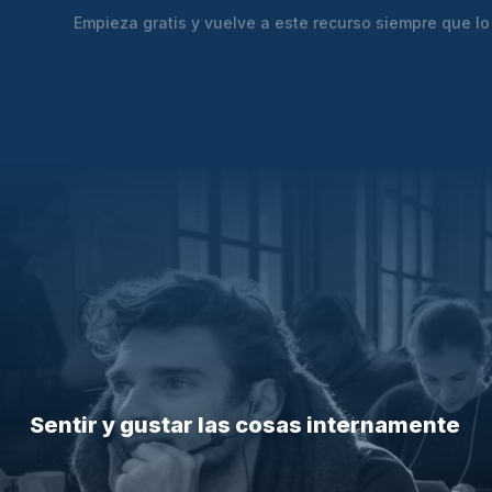
Empieza gratis y vuelve a este recurso siempre que lo
Sentir y gustar las cosas internamente