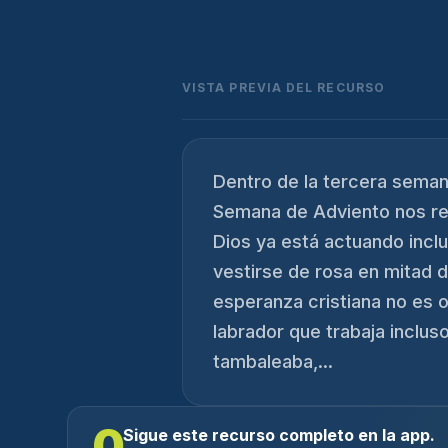
VISTA PREVIA DEL RECURSO
Dentro de la tercera seman
Semana de Adviento nos res
Dios ya está actuando inclu
vestirse de rosa en mitad d
esperanza cristiana no es 
labrador que trabaja incluso
tambaleaba,...
0
Sigue este recurso completo en la app.