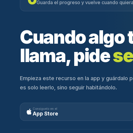
Guarda el progreso y vuelve cuando quiera
Cuando algo 
llama, pide
se
Empieza este recurso en la app y guárdalo p
es solo leerlo, sino seguir habitándolo.
Consíguelo en el
App Store