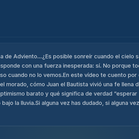
a de Adviento…¿Es posible sonreír cuando el cielo
ponde con una fuerza inesperada: sí. No porque to
so cuando no lo vemos.En este vídeo te cuento por q
el morado, cómo Juan el Bautista vivió una fe llena d
optimismo barato y qué significa de verdad “espera
 bajo la lluvia.Si alguna vez has dudado, si alguna ve