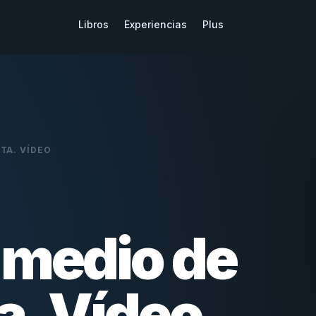
Libros
Experiencias
Plus
TA. VÍDEO
 medio de
a. Vídeo