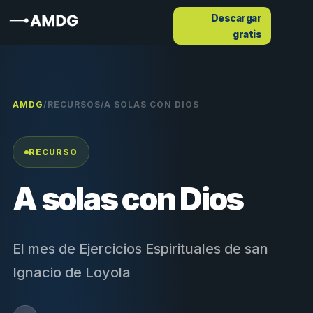
Descargar
gratis
AMDG
/
RECURSOS
/
A SOLAS CON DIOS
RECURSO
A solas con Dios
El mes de Ejercicios Espirituales de san
Ignacio de Loyola