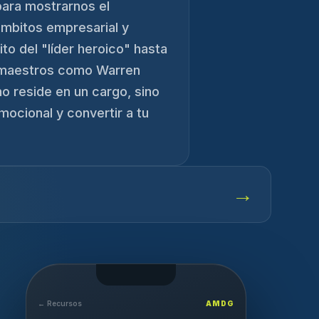
 para mostrarnos el
 ámbitos empresarial y
ito del "líder heroico" hasta
de maestros como Warren
o reside en un cargo, sino
mocional y convertir a tu
→
← Recursos
AMDG