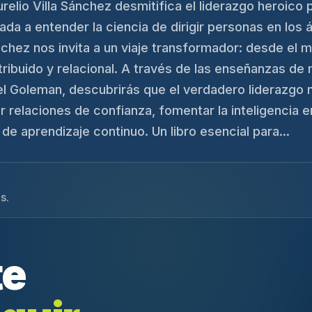
urelio Villa Sánchez desmitifica el liderazgo heroico
ada a entender la ciencia de dirigir personas en los
nchez nos invita a un viaje transformador: desde el m
istribuido y relacional. A través de las enseñanzas 
el Goleman, descubrirás que el verdadero liderazgo n
r relaciones de confianza, fomentar la inteligencia e
de aprendizaje continuo. Un libro esencial para...
s.
te