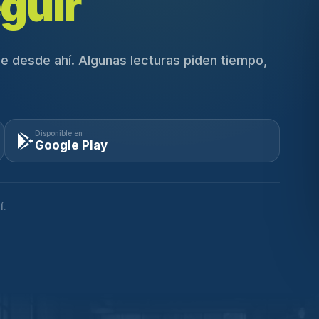
guir
e desde ahí. Algunas lecturas piden tiempo,
Disponible en
Google Play
í.