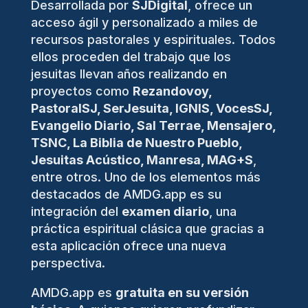
Desarrollada por
SJDigital
, ofrece un
acceso ágil y personalizado a miles de
recursos pastorales y espirituales. Todos
ellos proceden del trabajo que los
jesuitas llevan años realizando en
proyectos como
Rezandovoy,
PastoralSJ, SerJesuita, IGNIS, VocesSJ,
Evangelio Diario, Sal Terrae, Mensajero,
TSNC, La Biblia de Nuestro Pueblo,
Jesuitas Acústico, Manresa, MAG+S
,
entre otros. Uno de los elementos más
destacados de AMDG.app es su
integración del
examen diario
, una
práctica espiritual clásica que gracias a
esta aplicación ofrece una nueva
perspectiva.
AMDG.app es
gratuita en su versión