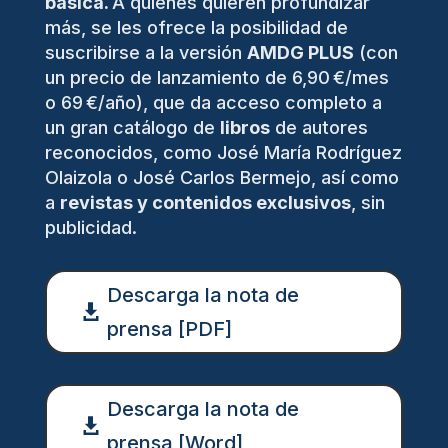
básica.
A quienes quieren profundizar
más, se les ofrece la posibilidad de
suscribirse a la versión
AMDG PLUS
(con
un precio de lanzamiento de 6,90 €/mes
o 69 €/año), que da acceso completo a
un gran catálogo de
libros
de autores
reconocidos, como José María Rodríguez
Olaizola o José Carlos Bermejo, así como
a
revistas y contenidos exclusivos
, sin
publicidad.
Descarga la nota de
prensa [PDF]
Descarga la nota de
prensa [Word]