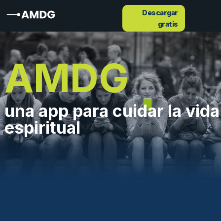
Descargar
gratis
AMDG
una app para cuidar la vida
espiritual